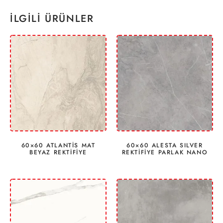
İLGILI ÜRÜNLER
60×60 ATLANTİS MAT
60×60 ALESTA SILVER
BEYAZ REKTİFİYE
REKTİFİYE PARLAK NANO