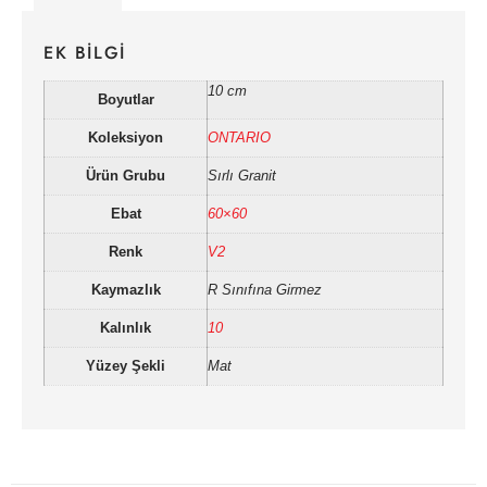
EK BILGI
10 cm
Boyutlar
Koleksiyon
ONTARIO
Ürün Grubu
Sırlı Granit
Ebat
60×60
Renk
V2
Kaymazlık
R Sınıfına Girmez
Kalınlık
10
Yüzey Şekli
Mat