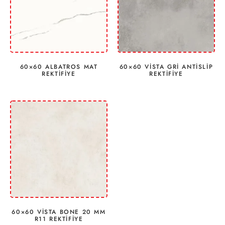
60×60 ALBATROS MAT
60×60 VİSTA GRİ ANTİSLİP
REKTİFİYE
REKTİFİYE
60×60 VİSTA BONE 20 MM
R11 REKTİFİYE