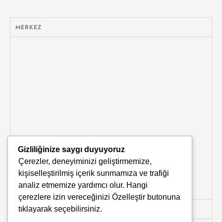
MERKEZ
Gizliliğinize saygı duyuyoruz
Çerezler, deneyiminizi geliştirmemize,
kişiselleştirilmiş içerik sunmamıza ve trafiği
analiz etmemize yardımcı olur. Hangi
çerezlere izin vereceğinizi
Özelleştir
butonuna
tıklayarak seçebilirsiniz.
KARŞIYAKA