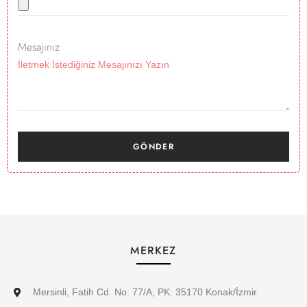
Mesajınız
GÖNDER
MERKEZ
Mersinli, Fatih Cd. No: 77/A, PK: 35170 Konak/İzmir