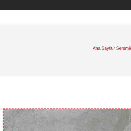
Ana Sayfa
/
Serami