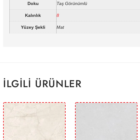
Doku
Taş Görünümlü
Kalınlık
8
Yüzey Şekli
Mat
İLGILI ÜRÜNLER