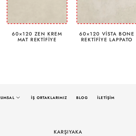
60×120 ZEN KREM
60×120 VİSTA BONE
MAT REKTİFİYE
REKTİFİYE LAPPATO
RUMSAL
İŞ ORTAKLARIMIZ
BLOG
İLETIŞIM
KARŞIYAKA