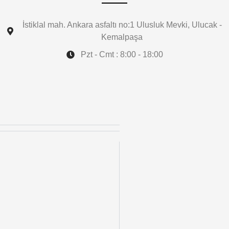
İstiklal mah. Ankara asfaltı no:1 Ulusluk Mevki, Ulucak -
Kemalpaşa
Pzt - Cmt : 8:00 - 18:00