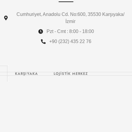
Cumhuriyet, Anadolu Cd. No:600, 35530 Karşıyaka/
İzmir
Pzt - Cmt : 8:00 - 18:00
+90 (232) 435 22 76
KARŞIYAKA
LOJİSTİK MERKEZ