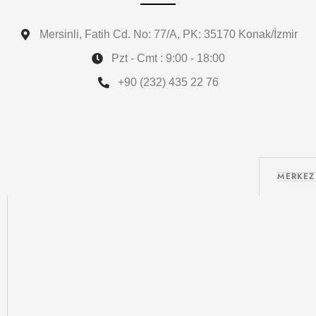
Mersinli, Fatih Cd. No: 77/A, PK: 35170 Konak/İzmir
Pzt - Cmt : 9:00 - 18:00
+90 (232) 435 22 76
MERKEZ