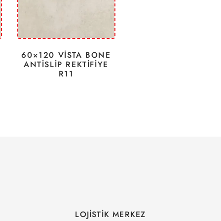
60×120 VİSTA BONE
ANTİSLİP REKTİFİYE
R11
LOJİSTİK MERKEZ