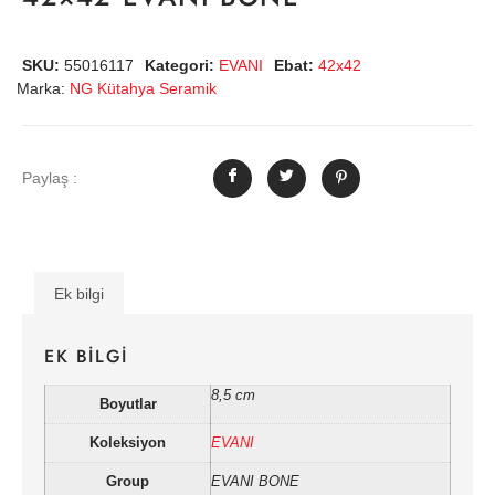
SKU:
55016117
Kategori:
EVANI
Ebat:
42x42
Marka:
NG Kütahya Seramik
Paylaş :
Ek bilgi
EK BILGI
8,5 cm
Boyutlar
Koleksiyon
EVANI
Group
EVANI BONE