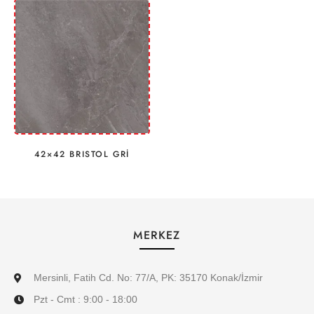
42×42 BRISTOL GRİ
MERKEZ
Mersinli, Fatih Cd. No: 77/A, PK: 35170 Konak/İzmir
Pzt - Cmt : 9:00 - 18:00