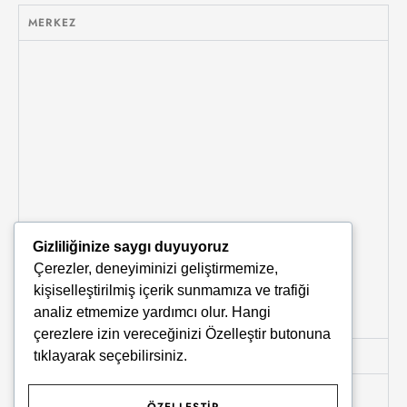
MERKEZ
Gizliliğinize saygı duyuyoruz
Çerezler, deneyiminizi geliştirmemize,
kişiselleştirilmiş içerik sunmamıza ve trafiği
analiz etmemize yardımcı olur. Hangi
çerezlere izin vereceğinizi
Özelleştir
butonuna
tıklayarak seçebilirsiniz.
KARŞIYAKA
LOJİSTİK MERKEZ