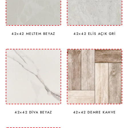
42×42 MELTEM BEYAZ
42×42 ELİS AÇIK GRİ
42×42 DİVA BEYAZ
42×42 DEMRE KAHVE