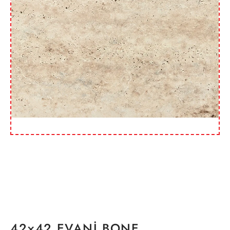
42×42 EVANİ BONE