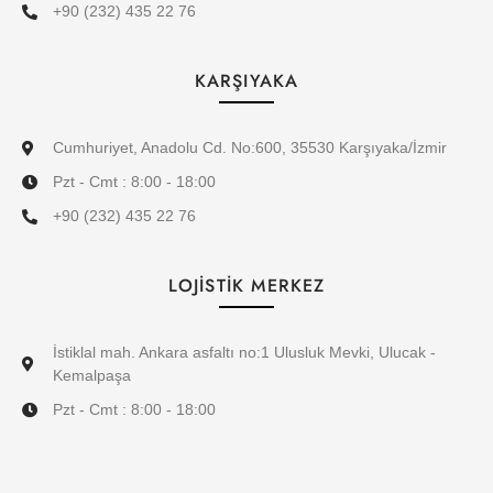
+90 (232) 435 22 76
KARŞIYAKA
Cumhuriyet, Anadolu Cd. No:600, 35530 Karşıyaka/İzmir
Pzt - Cmt : 8:00 - 18:00
+90 (232) 435 22 76
LOJİSTİK MERKEZ
İstiklal mah. Ankara asfaltı no:1 Ulusluk Mevki, Ulucak -
Kemalpaşa
Pzt - Cmt : 8:00 - 18:00