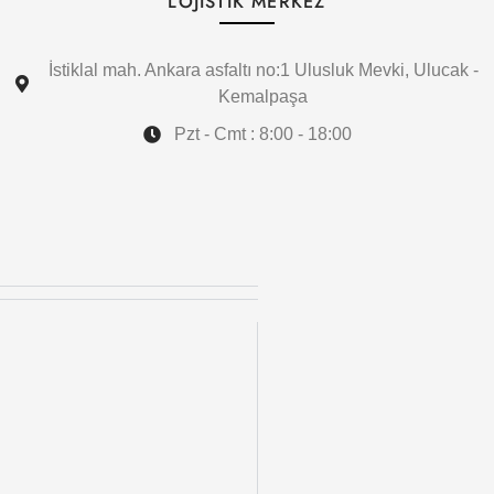
LOJİSTİK MERKEZ
İstiklal mah. Ankara asfaltı no:1 Ulusluk Mevki, Ulucak -
Kemalpaşa
Pzt - Cmt : 8:00 - 18:00