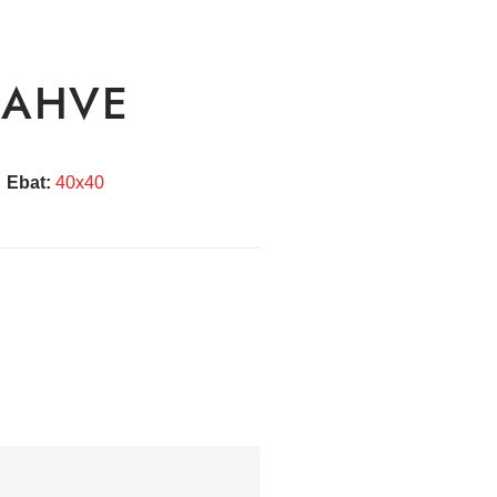
KAHVE
Ebat:
40x40