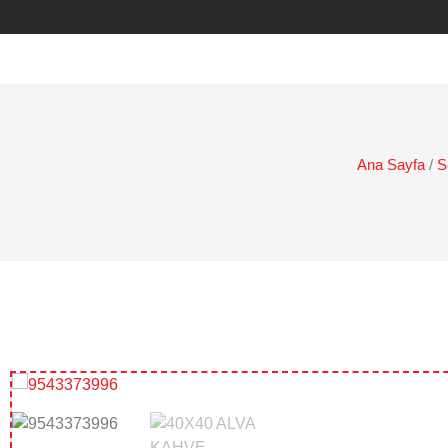
Ana Sayfa
/
S