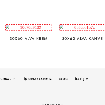
30X60 ALVA KREM
30X60 ALVA KAHVE
RUMSAL
İŞ ORTAKLARIMIZ
BLOG
İLETIŞIM