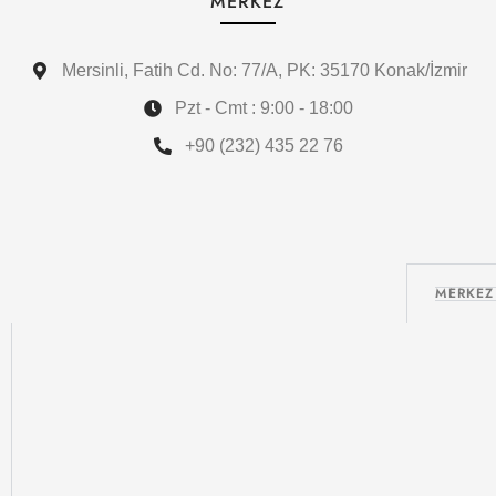
MERKEZ
Mersinli, Fatih Cd. No: 77/A, PK: 35170 Konak/İzmir
Pzt - Cmt : 9:00 - 18:00
+90 (232) 435 22 76
MERKEZ