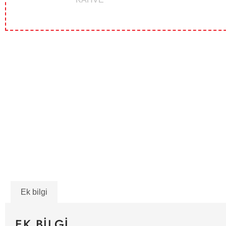
Ek bilgi
EK BILGI