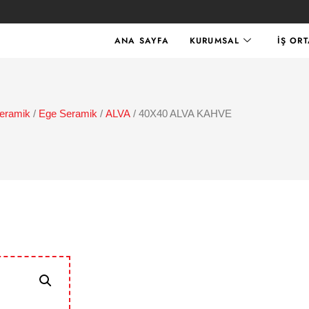
ANA SAYFA
KURUMSAL
İŞ OR
eramik
/
Ege Seramik
/
ALVA
/ 40X40 ALVA KAHVE