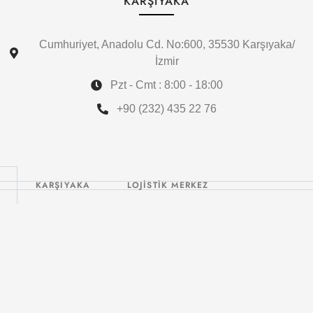
KARŞIYAKA
Cumhuriyet, Anadolu Cd. No:600, 35530 Karşıyaka/
İzmir
Pzt - Cmt : 8:00 - 18:00
+90 (232) 435 22 76
KARŞIYAKA
LOJİSTİK MERKEZ