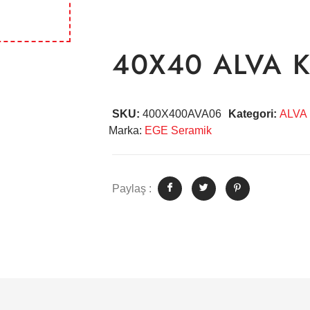
40X40 ALVA 
SKU:
400X400AVA06
Kategori:
ALVA
Marka:
EGE Seramik
Paylaş :