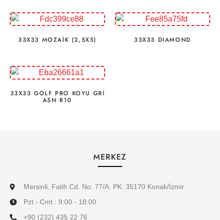
33X33 MOZAİK (2,5X5)
33X33 DIAMOND
33X33 GOLF PRO KOYU GRİ
ASN R10
MERKEZ
Mersinli, Fatih Cd. No: 77/A, PK: 35170 Konak/İzmir
Pzt - Cmt : 9:00 - 18:00
+90 (232) 435 22 76