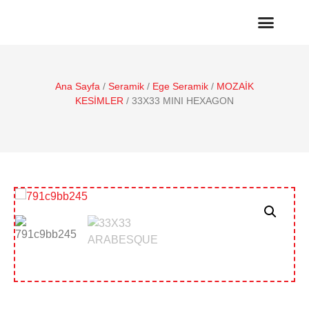
Ana Sayfa
/
Seramik
/
Ege Seramik
/
MOZAİK
KESİMLER
/ 33X33 MINI HEXAGON