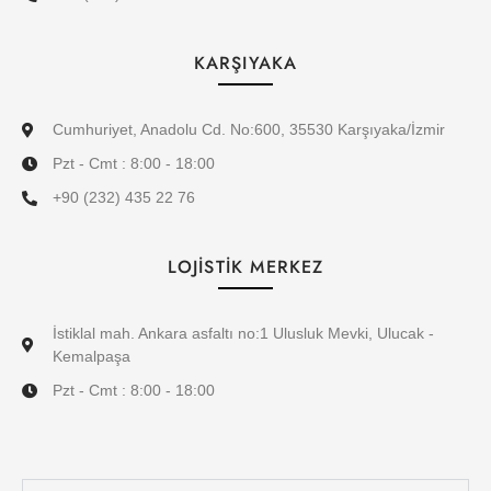
KARŞIYAKA
Cumhuriyet, Anadolu Cd. No:600, 35530 Karşıyaka/İzmir
Pzt - Cmt : 8:00 - 18:00
+90 (232) 435 22 76
LOJİSTİK MERKEZ
İstiklal mah. Ankara asfaltı no:1 Ulusluk Mevki, Ulucak -
Kemalpaşa
Pzt - Cmt : 8:00 - 18:00