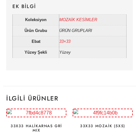
EK BILGI
Koleksiyon
MOZAİK KESİMLER
Ürün Grubu
ÜRÜN GRUPLARI
Ebat
33×33
Yüzey Şekli
Yüzey
İLGILI ÜRÜNLER
33X33 HALİKARNAS GRİ
33X33 MOZAİK (5X5)
MIX