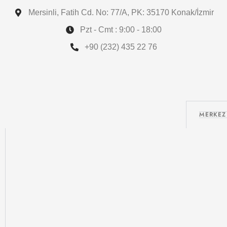
Mersinli, Fatih Cd. No: 77/A, PK: 35170 Konak/İzmir
Pzt - Cmt : 9:00 - 18:00
+90 (232) 435 22 76
MERKEZ