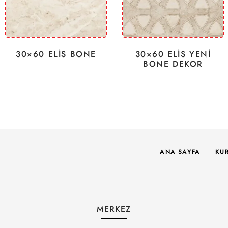
30×60 ELİS BONE
30×60 ELİS YENİ
BONE DEKOR
ANA SAYFA
KU
MERKEZ