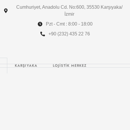
Cumhuriyet, Anadolu Cd. No:600, 35530 Karşıyaka/
İzmir
Pzt - Cmt : 8:00 - 18:00
+90 (232) 435 22 76
KARŞIYAKA
LOJİSTİK MERKEZ