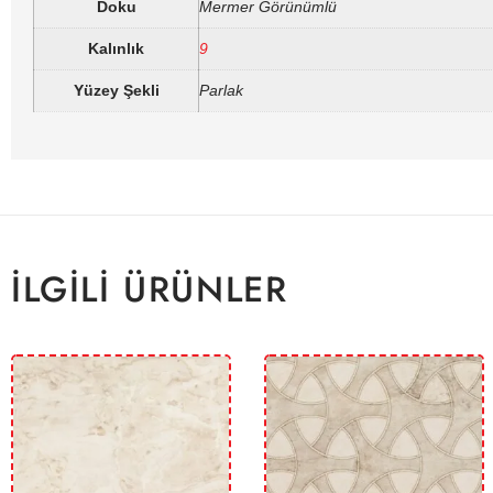
Doku
Mermer Görünümlü
Kalınlık
9
Yüzey Şekli
Parlak
İLGILI ÜRÜNLER