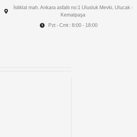
İstiklal mah. Ankara asfaltı no:1 Ulusluk Mevki, Ulucak -
Kemalpaşa
Pzt - Cmt : 8:00 - 18:00