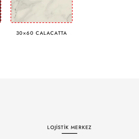
30×60 CALACATTA
LOJİSTİK MERKEZ