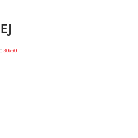
EJ
t:
30x60