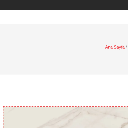
Ana Sayfa
/