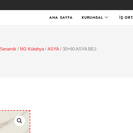
ANA SAYFA
KURUMSAL
İŞ OR
Seramik
/
NG Kütahya
/
ASYA
/ 30×60 ASYA BEJ