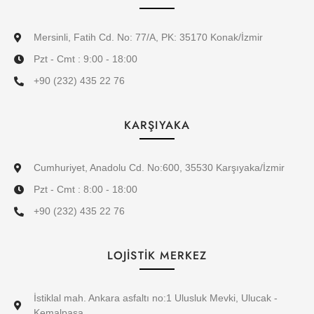
Mersinli, Fatih Cd. No: 77/A, PK: 35170 Konak/İzmir
Pzt - Cmt : 9:00 - 18:00
+90 (232) 435 22 76
KARŞIYAKA
Cumhuriyet, Anadolu Cd. No:600, 35530 Karşıyaka/İzmir
Pzt - Cmt : 8:00 - 18:00
+90 (232) 435 22 76
LOJİSTİK MERKEZ
İstiklal mah. Ankara asfaltı no:1 Ulusluk Mevki, Ulucak -
Kemalpaşa