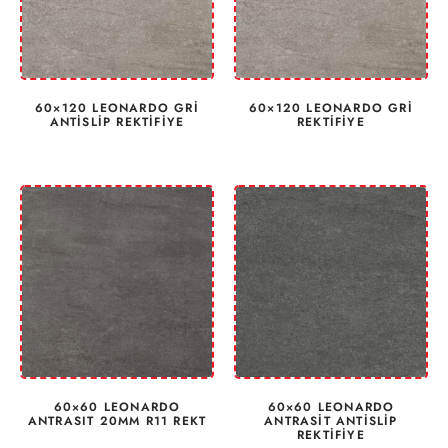
60×120 LEONARDO GRİ
60×120 LEONARDO GRİ
ANTİSLİP REKTİFİYE
REKTİFİYE
60×60 LEONARDO
60×60 LEONARDO
ANTRASIT 20MM R11 REKT
ANTRASİT ANTİSLİP
REKTİFİYE