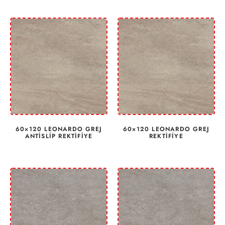
60×120 LEONARDO GREJ
60×120 LEONARDO GREJ
ANTİSLİP REKTİFİYE
REKTİFİYE