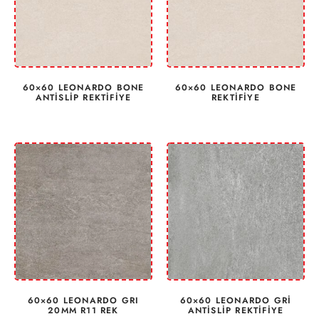
60×60 LEONARDO BONE
60×60 LEONARDO BONE
ANTİSLİP REKTİFİYE
REKTİFİYE
60×60 LEONARDO GRI
60×60 LEONARDO GRİ
20MM R11 REK
ANTİSLİP REKTİFİYE