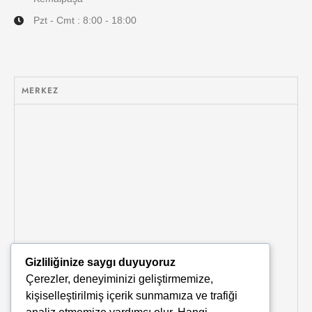
Pzt - Cmt : 8:00 - 18:00
MERKEZ
Gizliliğinize saygı duyuyoruz
Çerezler, deneyiminizi geliştirmemize,
kişiselleştirilmiş içerik sunmamıza ve trafiği