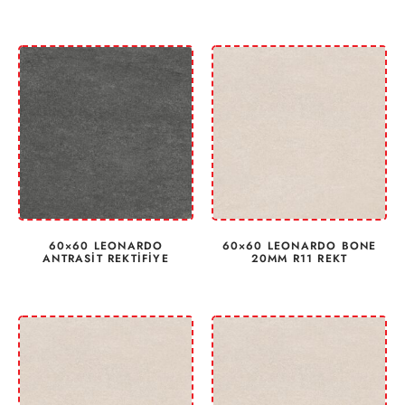
60×60 LEONARDO
60×60 LEONARDO BONE
ANTRASİT REKTİFİYE
20MM R11 REKT